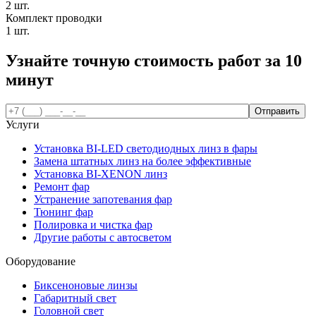
2 шт.
Комплект проводки
1 шт.
Узнайте точную стоимость работ за
10
минут
Услуги
Установка BI-LED светодиодных линз в фары
Замена штатных линз на более эффективные
Установка BI-XENON линз
Ремонт фар
Устранение запотевания фар
Тюнинг фар
Полировка и чистка фар
Другие работы с автосветом
Оборудование
Биксеноновые линзы
Габаритный свет
Головной свет