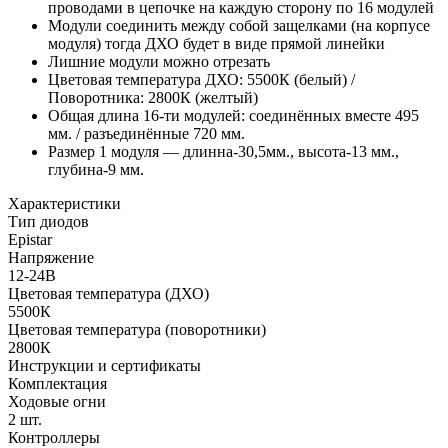
проводами в цепочке на каждую сторону по 16 модулей
Модули соединить между собой защелками (на корпусе
модуля) тогда ДХО будет в виде прямой линейки
Лишние модули можно отрезать
Цветовая температура ДХО: 5500К (белый) /
Поворотника: 2800К (желтый)
Общая длина 16-ти модулей: соединённых вместе 495
мм. / разъединённые 720 мм.
Размер 1 модуля — длинна-30,5мм., высота-13 мм.,
глубина-9 мм.
Характеристики
Тип диодов
Epistar
Напряжение
12-24В
Цветовая температура (ДХО)
5500К
Цветовая температура (поворотники)
2800К
Инструкции и сертификаты
Комплектация
Ходовые огни
2 шт.
Контроллеры