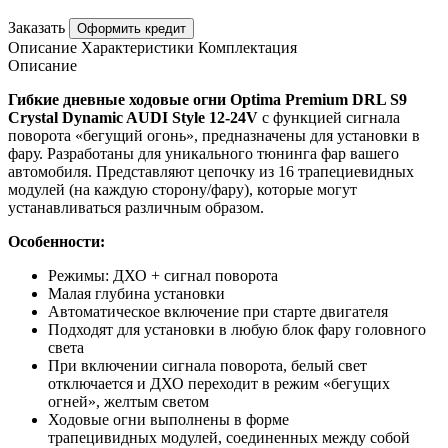
Заказать
Оформить кредит
Описание
Характеристики
Комплектация
Описание
Гибкие дневные ходовые огни Optima Premium DRL S9
Crystal Dynamic AUDI Style 12-24V
с функцией сигнала
поворота «бегущий огонь», предназначены для установки в
фару. Разработаны для уникального тюнинга фар вашего
автомобиля. Представляют цепочку из 16 трапециевидных
модулей (на каждую сторону/фару), которые могут
устанавливаться различным образом.
Особенности:
Режимы: ДХО + сигнал поворота
Малая глубина установки
Автоматическое включение при старте двигателя
Подходят для установки в любую блок фару головного
света
При включении сигнала поворота, белый свет
отключается и ДХО переходит в режим «бегущих
огней», желтым светом
Ходовые огни выполнены в форме
трапецивидных модулей, соединенных между собой