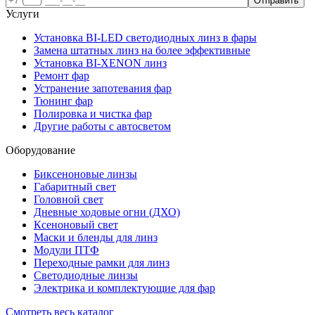
Услуги
Установка BI-LED светодиодных линз в фары
Замена штатных линз на более эффективные
Установка BI-XENON линз
Ремонт фар
Устранение запотевания фар
Тюнинг фар
Полировка и чистка фар
Другие работы с автосветом
Оборудование
Биксеноновые линзы
Габаритный свет
Головной свет
Дневные ходовые огни (ДХО)
Ксеноновый свет
Маски и бленды для линз
Модули ПТФ
Переходные рамки для линз
Светодиодные линзы
Электрика и комплектующие для фар
Смотреть весь каталог