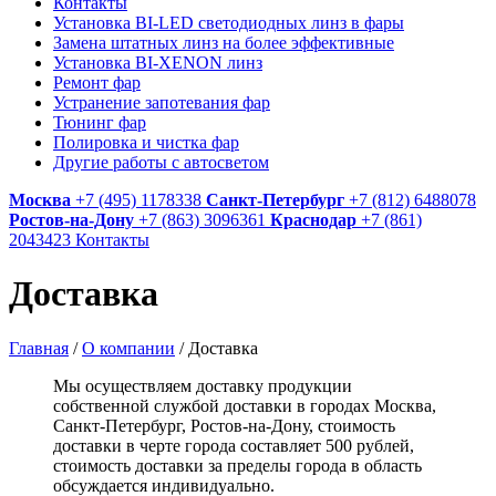
Контакты
Установка BI-LED светодиодных линз в фары
Замена штатных линз на более эффективные
Установка BI-XENON линз
Ремонт фар
Устранение запотевания фар
Тюнинг фар
Полировка и чистка фар
Другие работы с автосветом
Москва
+7 (495) 1178338
Санкт-Петербург
+7 (812) 6488078
Ростов-на-Дону
+7 (863) 3096361
Краснодар
+7 (861)
2043423
Контакты
Доставка
Главная
/
О компании
/
Доставка
Мы осуществляем доставку продукции
собственной службой доставки в городах Москва,
Санкт-Петербург, Ростов-на-Дону, стоимость
доставки в черте города составляет 500 рублей,
стоимость доставки за пределы города в область
обсуждается индивидуально.