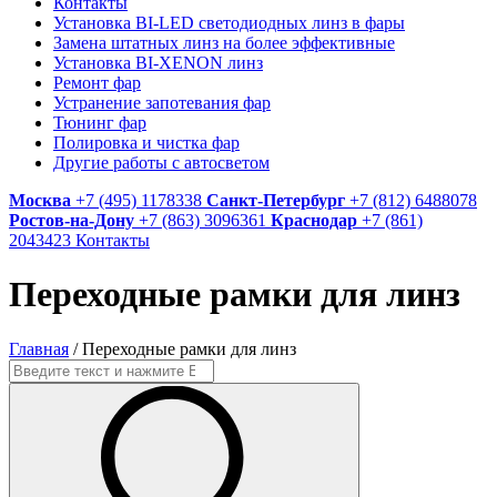
Контакты
Установка BI-LED светодиодных линз в фары
Замена штатных линз на более эффективные
Установка BI-XENON линз
Ремонт фар
Устранение запотевания фар
Тюнинг фар
Полировка и чистка фар
Другие работы с автосветом
Москва
+7 (495) 1178338
Санкт-Петербург
+7 (812) 6488078
Ростов-на-Дону
+7 (863) 3096361
Краснодар
+7 (861)
2043423
Контакты
Переходные рамки для линз
Главная
/
Переходные рамки для линз