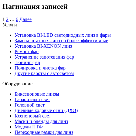
Пагинация записей
1
2
…
6
Далее
Услуги
Установка BI-LED светодиодных линз в фары
Замена штатных линз на более эффективные
Установка BI-XENON линз
Ремонт фар
Устранение запотевания фар
Тюнинг фар
Полировка и чистка фар
Другие работы с автосветом
Оборудование
Биксеноновые линзы
Габаритный свет
Головной свет
Дневные ходовые огни (ДХО)
Ксеноновый свет
Маски и бленды для линз
Модули ПТФ
Переходные рамки для линз