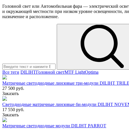
Головной свет или Автомобильная фара — электрический осве
и окружающей местности при низком уровне освещенности, либ
назначение и расположение.
Все теги
DILIHT
Головной свет
MTF Light
Optima
Матричные светодиодные линзовые три-модули DILIHT TRIL
27 500 руб.
Заказать
Светодиодные матричные линзовые би-модули DILIHT NOV
17 550 руб.
Заказать
Матричные светодиодные модули DILIHT PARROT