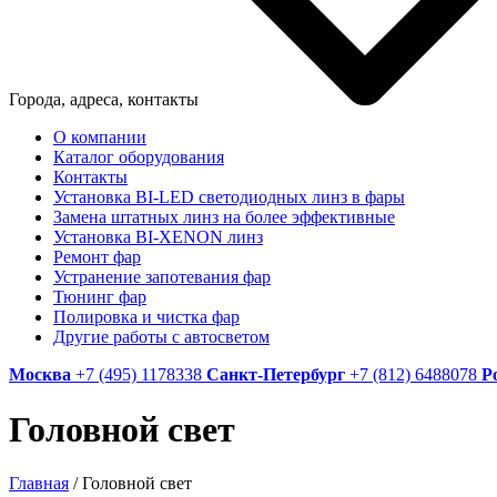
Города, адреса, контакты
О компании
Каталог оборудования
Контакты
Установка BI-LED светодиодных линз в фары
Замена штатных линз на более эффективные
Установка BI-XENON линз
Ремонт фар
Устранение запотевания фар
Тюнинг фар
Полировка и чистка фар
Другие работы с автосветом
Москва
+7 (495) 1178338
Санкт-Петербург
+7 (812) 6488078
Р
Головной свет
Главная
/
Головной свет