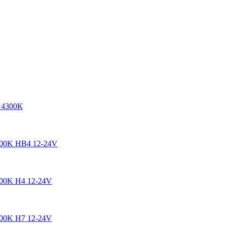
 4300К
500K HB4 12-24V
00K H4 12-24V
00K H7 12-24V