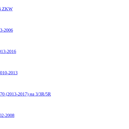
16 ZKW
3-2006
013-2016
2010-2013
70 (2013-2017) на 3/3R/5R
02-2008