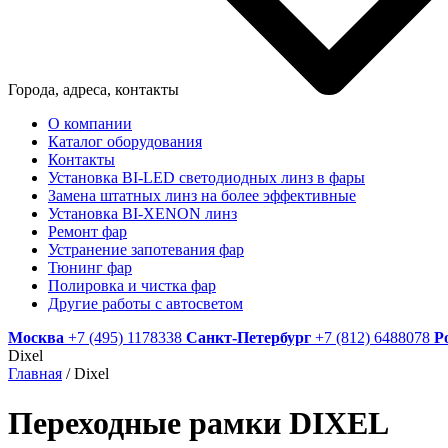
Города, адреса, контакты
О компании
Каталог оборудования
Контакты
Установка BI-LED светодиодных линз в фары
Замена штатных линз на более эффективные
Установка BI-XENON линз
Ремонт фар
Устранение запотевания фар
Тюнинг фар
Полировка и чистка фар
Другие работы с автосветом
Москва
+7 (495) 1178338
Санкт-Петербург
+7 (812) 6488078
Р
Dixel
Главная
/
Dixel
Переходные рамки DIXEL