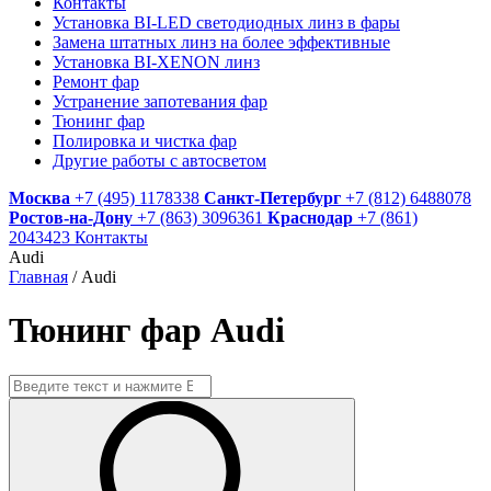
Контакты
Установка BI-LED светодиодных линз в фары
Замена штатных линз на более эффективные
Установка BI-XENON линз
Ремонт фар
Устранение запотевания фар
Тюнинг фар
Полировка и чистка фар
Другие работы с автосветом
Москва
+7 (495) 1178338
Санкт-Петербург
+7 (812) 6488078
Ростов-на-Дону
+7 (863) 3096361
Краснодар
+7 (861)
2043423
Контакты
Audi
Главная
/
Audi
Тюнинг фар Audi