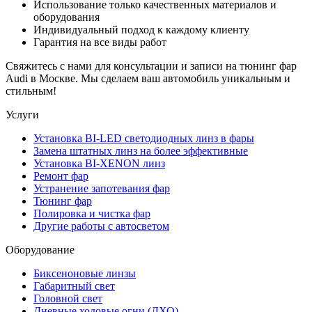
Использование только качественных материалов и
оборудования
Индивидуальный подход к каждому клиенту
Гарантия на все виды работ
Свяжитесь с нами для консультации и записи на тюнинг фар
Audi в Москве. Мы сделаем ваш автомобиль уникальным и
стильным!
Услуги
Установка BI-LED светодиодных линз в фары
Замена штатных линз на более эффективные
Установка BI-XENON линз
Ремонт фар
Устранение запотевания фар
Тюнинг фар
Полировка и чистка фар
Другие работы с автосветом
Оборудование
Биксеноновые линзы
Габаритный свет
Головной свет
Дневные ходовые огни (ДХО)