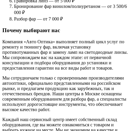
Гравировка линз — от 5 000 ₽
Бронирование фар винилом/полиуретаном — от 3 500/6
000 ₽
Разбор фар — от 7 000 ₽
Почему выбирают нас
Компания «Авто Оптика» выполняет полный цикл услуг по
ремонту и тюнингу фар, включая установку
противотуманных фар и замену ламп на светодиодные линзы.
Мы сопровождаем вас на каждом этапе: от первичной
консультации и подбора оборудования до установки и
предоставления гарантии на все виды работ и товаров.
Мы сотрудничаем только с проверенными производителями
автооптики, официально представленными на российском
рынке, и предлагаем продукцию как зарубежных, так и
отечественных брендов. Наши центры в Москве оснащены
современным оборудованием для разбора фар, а специалисты
используют дорогостоящие инструменты, что обеспечивает
высокое качество работ.
Каждый наш сервисный центр имеет собственный склад
оборудования, где вы можете ознакомиться с товаром и
выбрать нужное на месте. Мы не экономим на качестве и