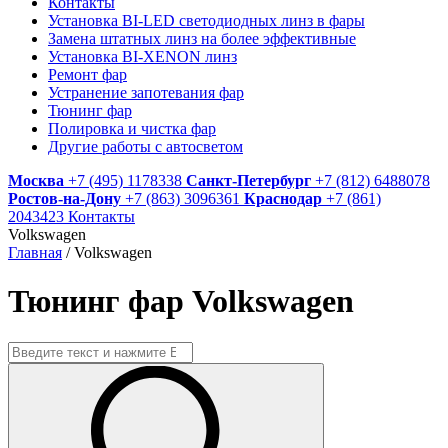
Контакты
Установка BI-LED светодиодных линз в фары
Замена штатных линз на более эффективные
Установка BI-XENON линз
Ремонт фар
Устранение запотевания фар
Тюнинг фар
Полировка и чистка фар
Другие работы с автосветом
Москва
+7 (495) 1178338
Санкт-Петербург
+7 (812) 6488078
Ростов-на-Дону
+7 (863) 3096361
Краснодар
+7 (861)
2043423
Контакты
Volkswagen
Главная
/
Volkswagen
Тюнинг фар Volkswagen