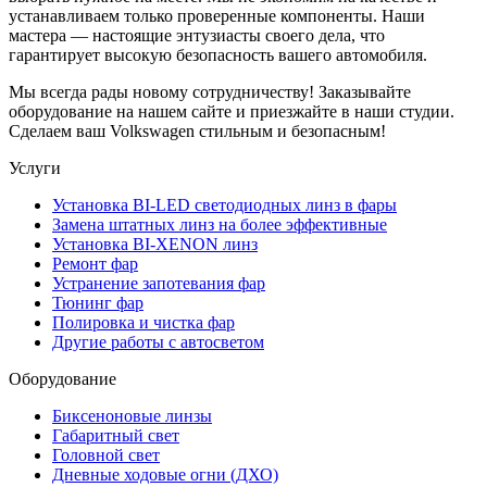
устанавливаем только проверенные компоненты. Наши
мастера — настоящие энтузиасты своего дела, что
гарантирует высокую безопасность вашего автомобиля.
Мы всегда рады новому сотрудничеству! Заказывайте
оборудование на нашем сайте и приезжайте в наши студии.
Сделаем ваш Volkswagen стильным и безопасным!
Услуги
Установка BI-LED светодиодных линз в фары
Замена штатных линз на более эффективные
Установка BI-XENON линз
Ремонт фар
Устранение запотевания фар
Тюнинг фар
Полировка и чистка фар
Другие работы с автосветом
Оборудование
Биксеноновые линзы
Габаритный свет
Головной свет
Дневные ходовые огни (ДХО)