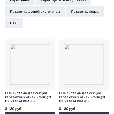
Переходник
Переходные рамки для линз
Подсветка дверей с логотипом
Подсветка колец
ПТФ
LED-система для секций
LED-система для секций
габаритных огней ProBright
габаритных огней ProBright
DRL-T10 ALPHA (Н)
DRL-T10 ALPHA (В)
8 180 руб.
8 180 руб.