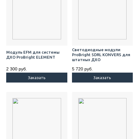
Cветодиодные модули
Модуль EFM для системы
ProBright SDRL KONVERS для
ДХО ProBright ELEMENT
штатных ДХО
2 300 руб.
5 720 руб.
Заказать
Заказать