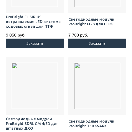
ProBright FL SIRIUS
Светодиодные модули
встраиваемая LED-система
ProBright FL-3 для ПТФ
ходовых огней для ПТФ
9 050 руб.
7 700 руб.
Заказать
Заказать
Cветодиодные модули
Светодиодные модули
ProBright SDRL GM 4/5D для
ProBright T10 KVARK
штатных ДХО